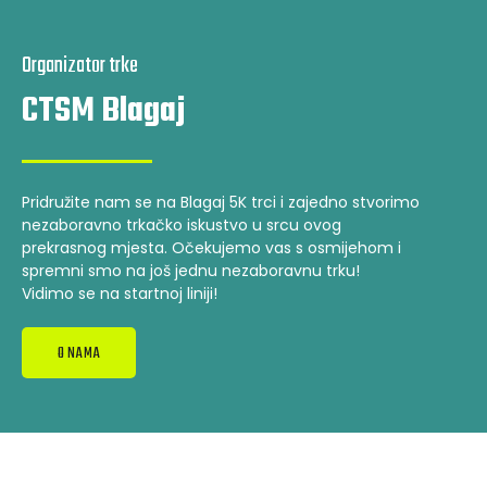
Organizator trke
CTSM Blagaj
Pridružite nam se na Blagaj 5K trci i zajedno stvorimo
nezaboravno trkačko iskustvo u srcu ovog
prekrasnog mjesta. Očekujemo vas s osmijehom i
spremni smo na još jednu nezaboravnu trku!
Vidimo se na startnoj liniji!
O NAMA