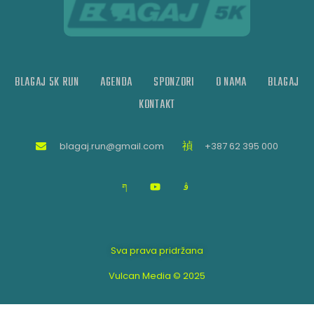
BLAGAJ 5K RUN
AGENDA
SPONZORI
O NAMA
BLAGAJ
KONTAKT
blagaj.run@gmail.com
+387 62 395 000
Sva prava pridržana
Vulcan Media © 2025