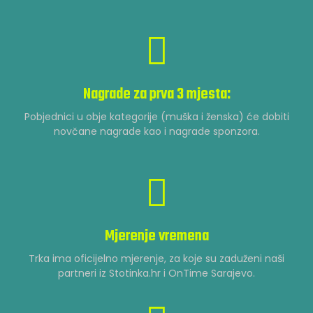
Nagrade za prva 3 mjesta:
Pobjednici u obje kategorije (muška i ženska) će dobiti
novčane nagrade kao i nagrade sponzora.
Mjerenje vremena
Trka ima oficijelno mjerenje, za koje su zaduženi naši
partneri iz Stotinka.hr i OnTime Sarajevo.