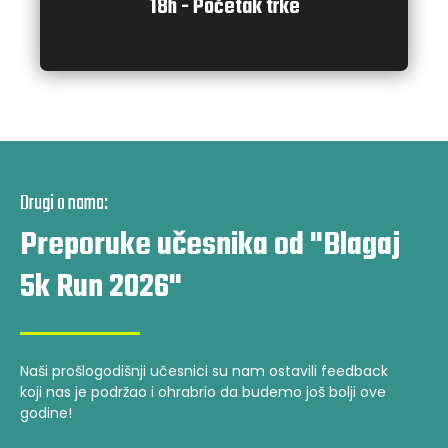
18h - Početak trke
Drugi o nama:
Preporuke učesnika od "Blagaj
5k Run 2026"
Naši prošlogodišnji učesnici su nam ostavili feedback
koji nas je podržao i ohrabrio da budemo još bolji ove
godine!