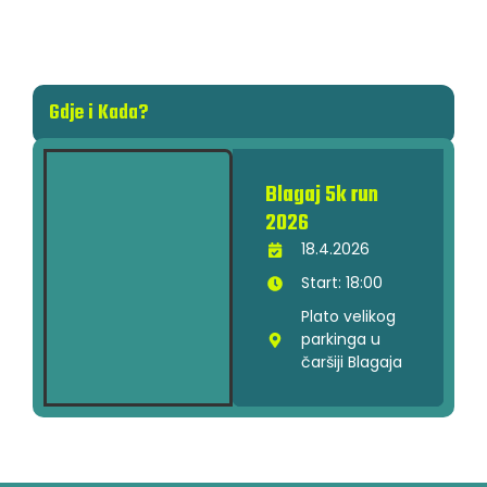
Gdje i Kada?
Blagaj 5k run
2026
18.4.2026
Start: 18:00
Plato velikog
parkinga u
čaršiji Blagaja