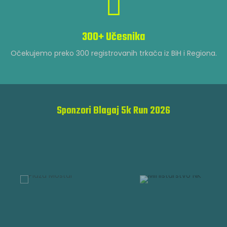
300+ Učesnika
Očekujemo preko 300 registrovanih trkača iz BiH i Regiona.
RUNNING
Sponzori Blagaj 5k Run 2026